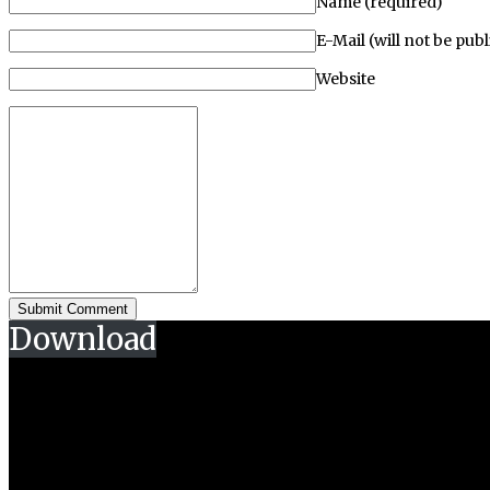
Name (required)
E-Mail (will not be pub
Website
Download