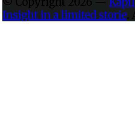
© Copyright 2026 —
Kapil
Insight in a limited storie
.