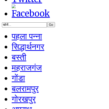
पहला पन्ना
सिद्धार्थनगर
बस्ती
महराजगंज
गोंडा
बलरामपुर
गोरखपुर