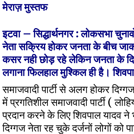
मेराज़ मुस्तफ
इटवा – सिद्धार्थनगर : लोकसभा चुना
नेता सक्रिय होकर जनता के बीच जाकर
कसर नही छोड़ रहे लेकिन जनता के दिल
लगाना फिलहाल मुश्किल ही है।
शिवपाल
समाजवादी पार्टी से अलग होकर दिग्गज ने
में प्रगतिशील समाजवादी पार्टी ( लो
प्रदान करने के लिए शिवपाल यादव ने भर
दिग्गज नेता रह चुके दर्जनों लोगों को