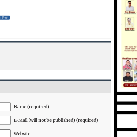
थ्य विभाग
Name (required)
E-Mail (will not be published) (required)
Website