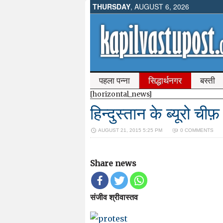
THURSDAY
, AUGUST 6, 2026
पहला पन्ना
सिद्धार्थनगर
बस्ती
[horizontal_news]
हिन्दुस्तान के ब्यूरो चीफ
AUGUST 21, 2015 5:25 PM
0 COMMENTS
Share news
संजीव श्रीवास्तव