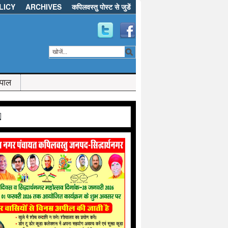
LICY
ARCHIVES
कपिलवस्तु पोस्ट से जुडें
ेपाल
d