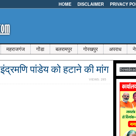
HOME
DISCLAIMER
PRIVACY PO
महराजगंज
गोंडा
बलरामपुर
गोरखपुर
अपराध
न
़ इंद्रमणि पांडेय को हटाने की मांग
Downloa
VIEWS: 285