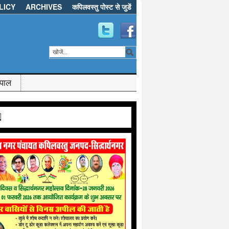
LICY
ARCHIVES
कपिलवस्तु पोस्ट से जुडें
ेपाल
d