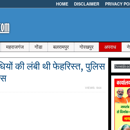
HOME
DISCLAIMER
PRIVACY PO
महराजगंज
गोंडा
बलरामपुर
गोरखपुर
अपराध
न
धियों की लंबी थी फेहरिस्त, पुलिस
Downloa
ास
VIEWS: 944