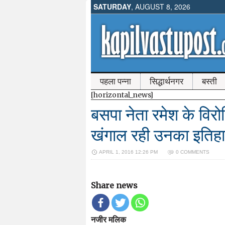
SATURDAY
, AUGUST 8, 2026
पहला पन्ना
सिद्धार्थनगर
बस्ती
[horizontal_news]
बसपा नेता रमेश के विरो
खंगाल रही उनका इतिह
APRIL 1, 2016 12:26 PM
0 COMMENTS
Share news
नजीर मलिक