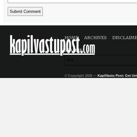
HOME
ARCHIVES
DISCLAIM
SEARCH:
© Copyright 2026 —
KapilVastu Post: Get Unli