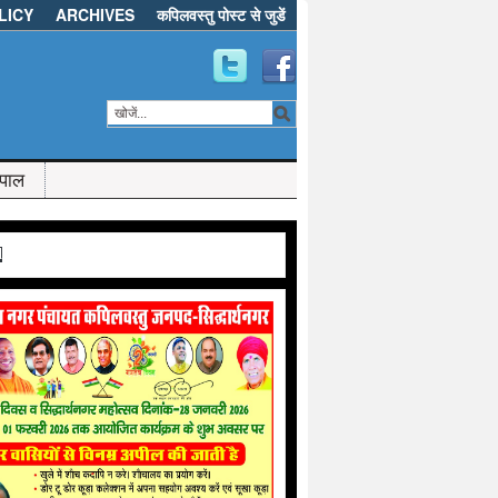
LICY
ARCHIVES
कपिलवस्तु पोस्ट से जुडें
ेपाल
d