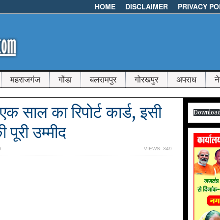
HOME
DISCLAIMER
PRIVACY PO
महराजगंज
गोंडा
बलरामपुर
गोरखपुर
अपराध
न
एक साल का रिपोर्ट कार्ड, इसी
Downloa
ी पूरी उम्मीद
S
VIEWS: 349