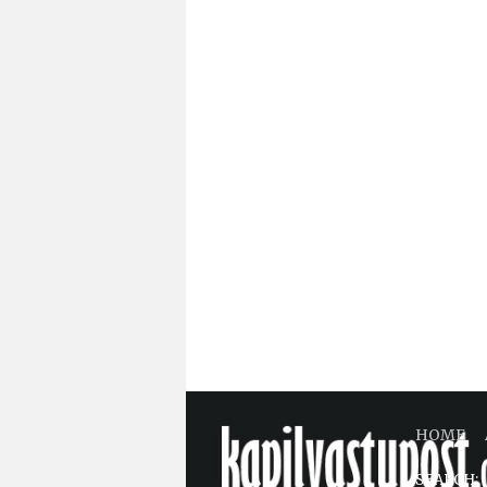
HOME
SEARCH: