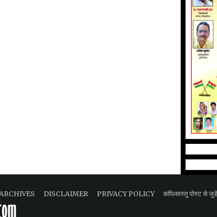
ARCHIVES
DISCLAIMER
PRIVACY POLICY
कपिलवस्तु पोस्ट से जुडे