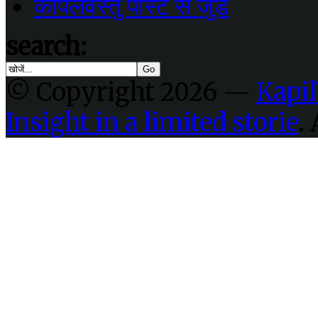
कपिलवस्तु पोस्ट से जुडें
search:
© Copyright 2026 —
Kapil
Insight in a limited storie
.