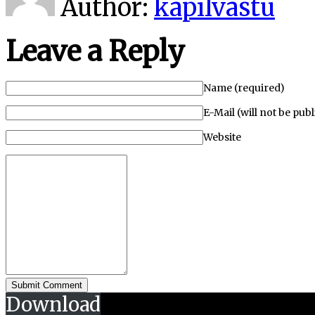
Author:
kapilvastu
Leave a Reply
Name (required)
E-Mail (will not be pub
Website
Download