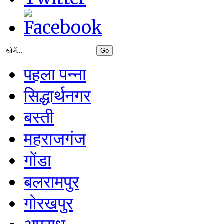
पहला पन्ना
सिद्धार्थनगर
बस्ती
महराजगंज
गोंडा
बलरामपुर
गोरखपुर