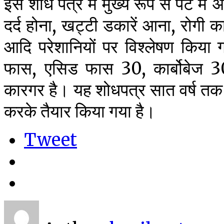
इस शोध पत्र में मुख्य रूप से पेट म
दर्द होना, खट्टी डकारें आना, रोगी 
आदि परेशानियों पर विश्लेषण किया गय
फास, एसिड फास 30, कार्बोबेज 30
कारगर है। यह शोधपत्र सात वर्ष तक स
करके तैयार किया गया है।
Tweet