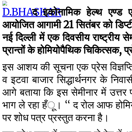
द इकोनामिक हेल्थ एण्ड ए
आयोजित आगामी 21 सितंबर को डिप्टी
नई दिल्ली में एक दिवसीय राष्ट्रीय
प्रान्तों के होमियोपैथिक चिकित्सक, प्
इस आशय की सूचना एक प्रेस विज्ञप्ति
व इटवा बाजार सिद्धार्थनगर के निवासी
आगे बताया कि इस सेमीनार में उत्तर 
भाग ले रहा हँू। ‘‘ द रोल आफ होमि
पर शोध पत्र प्रस्तुत करना है।