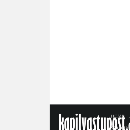
HOME
SEARCH: