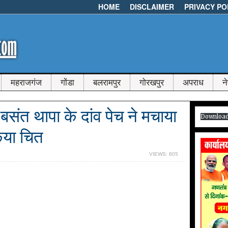
HOME
DISCLAIMER
PRIVACY PO
महराजगंज
गोंडा
बलरामपुर
गोरखपुर
अपराध
न
 बसंत थापा के दांव पेच ने मचाया
Downloa
या चित
VIEWS: 805