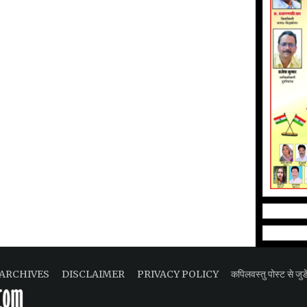
ARCHIVES
DISCLAIMER
PRIVACY POLICY
कपिलवस्तु पोस्ट से जुडे