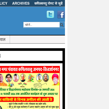
LICY
ARCHIVES
कपिलवस्तु पोस्ट से जुडें
ेपाल
d