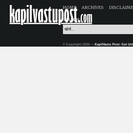
HOME
ARCHIVES
DISCLAIM
SEARCH:
© Copyright 2026 —
KapilVastu Post: Get Unli