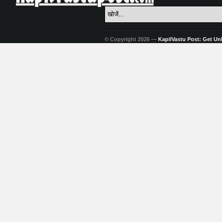
© Copyright 2026 —
KapilVastu Post: Get Unli