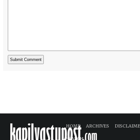
HOME
ARCHIVES
DISCLAIM
SEARCH: