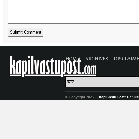
HOME
ARCHIVES
DISCLAIM
SEARCH:
© Copyright 2026 —
KapilVastu Post: Get Unli