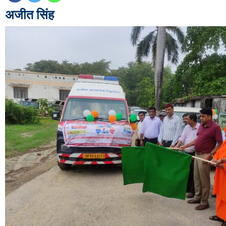
अजीत सिंह