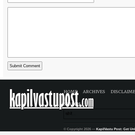
HOME
ARCHIVES
DISCLAIM
SEARCH:
© Copyright 2026 —
KapilVastu Post: Get Unli