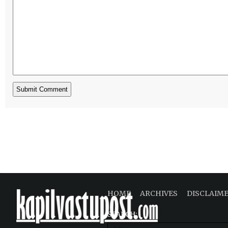
HOME
ARCHIVES
DISCLAIM
SEARCH: