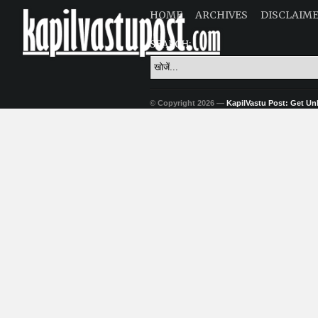
HOME
ARCHIVES
DISCLAIM
SEARCH:
© Copyright 2026 —
KapilVastu Post: Get Unli