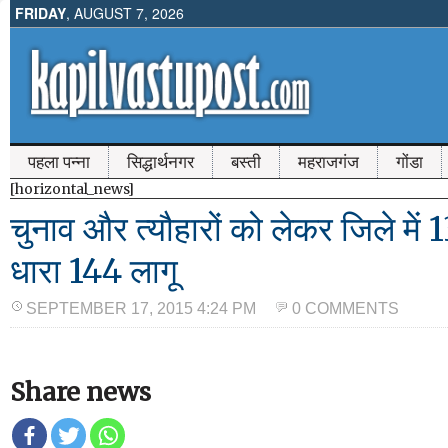
FRIDAY
, AUGUST 7, 2026
पहला पन्ना
सिद्धार्थनगर
बस्ती
महराजगंज
गोंडा
[horizontal_news]
चुनाव और त्यौहारों को लेकर जिले में
धारा 144 लागू
SEPTEMBER 17, 2015 4:24 PM
0 COMMENTS
Share news