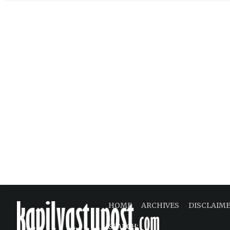
HOME
ARCHIVES
DISCLAIM
SEARCH: