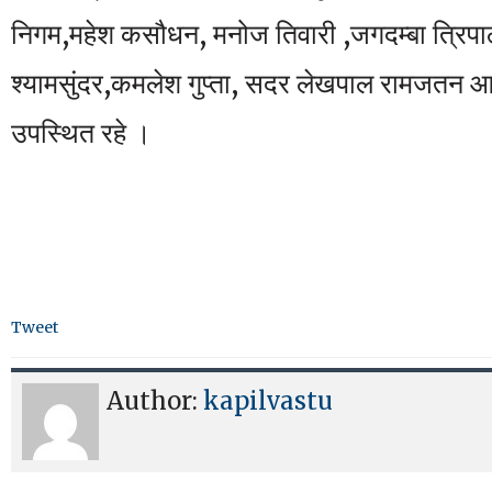
निगम,महेश कसौधन, मनोज तिवारी ,जगदम्बा त्रिपाठी
श्यामसुंदर,कमलेश गुप्ता, सदर लेखपाल रामजतन आ
उपस्थित रहे ।
Tweet
Author:
kapilvastu