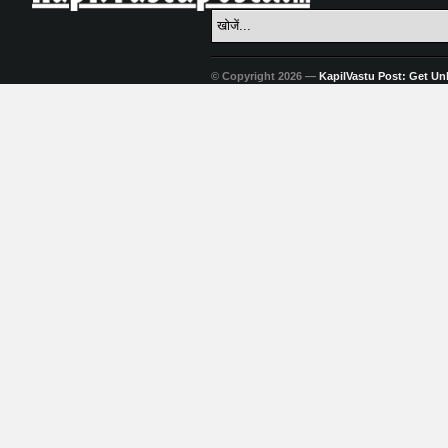
© Copyright 2026 —
KapilVastu Post: Get Unli