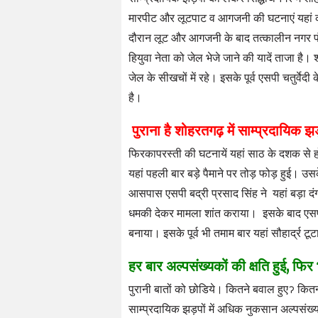
मारपीट और लूटपाट व आगजनी की घटनाएं यहां का 
दौरान लूट और आगजनी के बाद तत्कालीन नगर पंच
हियुवा नेता को जेल भेजे जाने की यादें ताजा है।
जेल के सीखचों में रहे। इसके पूर्व एसपी चतुर्वेदी
है।
पुराना है शोहरतगढ़ में साम्प्रदायिक झ
फिरकापरस्ती की घटनायें यहां साठ के दशक से ह
यहां पहली बार बड़े पैमाने पर तोड़ फोड़ हुई। 
आसपास एसपी बद्री प्रसाद सिंह ने यहां बड़ा दंग
धमकी देकर मामला शांत कराया। इसके बाद एसपी रम
बनाया। इसके पूर्व भी तमाम बार यहां सौहार्द्र टूटा
हर बार अल्पसंख्यकों की क्षति हुई, फिर भ
पुरानी बातों को छोडिये। कितने बवाल हुएॽ कित
साम्प्रदायिक झड़पों में अधिक नुकसान अल्पसं