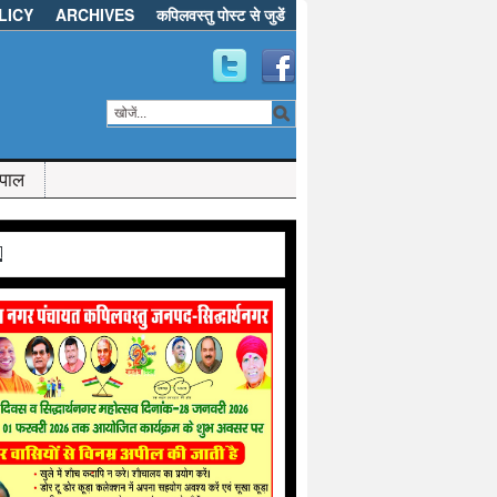
LICY
ARCHIVES
कपिलवस्तु पोस्ट से जुडें
ेपाल
d