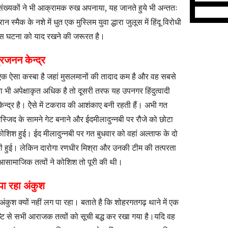
संख्यकों ने भी आक्रामक रुख अपनाया, यह जानते हुये भी अन्ततः
स्मैक के नशे में धुत एक मुस्लिम युवा द्धारा जुलूस में हिंदू विरोधी
। इस घटना को याद रखने की जरूरत है।
्रजनन केन्द्र
 एक ऐसा कस्बा है जहां मुसलमानों की तादाद कम है और वह सबसे
ता भी अपेक्षाकृत अधिक है तो दूसरी तरफ यह उपनगर हिंदुत्वादी
ेन्द्र है। ऐेसे में टकराव की आशंकाए बनी रहती हैं। अभी गत
 मस्जिद के सामने गेट बनाने और ईदमीलादुन्नबी पर रौजे को छोटा
ी कोशिश हुई। ईद मीलादुन्नबी पर गत बुधवार को वहां अल्ताफ के दो
ी हुई। लेकिन दारोगा रणधीर मिश्रा और उनकी टीम की तत्परता
आसामाजिक तत्वों ने कोशिश तो पूरी की थी।
 पा रहा अंकुश
 अंकुश क्यों नहीं लग पा रहा। बताते है कि शोहरगतगढ़ थाने में एक
ष्टि से सभी आराजक तत्वों को सूची बद्ध कर रखा गया है।यदि वह