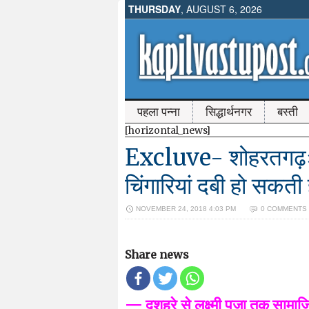
THURSDAY
, AUGUST 6, 2026
पहला पन्ना
सिद्धार्थनगर
बस्ती
[horizontal_news]
Excluve- शोहरतगढ़ः
चिंगारियां दबी हो सकती 
NOVEMBER 24, 2018 4:03 PM
0 COMMENTS
Share news
— दशहरे से लक्ष्मी पूजा तक सामाजिक