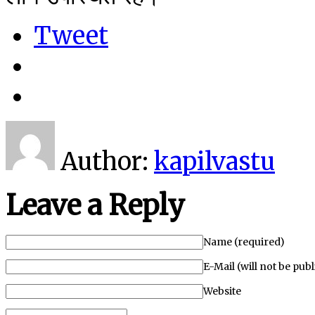
Tweet
Author:
kapilvastu
Leave a Reply
Name (required)
E-Mail (will not be pub
Website