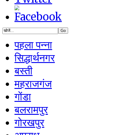
पहला पन्ना
सिद्धार्थनगर
बस्ती
महराजगंज
गोंडा
बलरामपुर
गोरखपुर