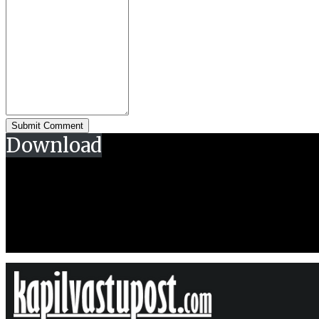
Download