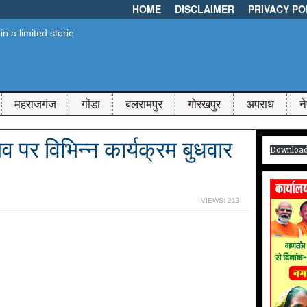
HOME
DISCLAIMER
PRIVACY PO
महराजगंज
गोंडा
बलरामपुर
गोरखपुर
अपराध
न
 पर विभिन्न कार्यक्रम बुधवार
Downloa
VIEWS: 213