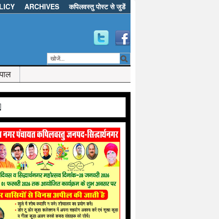
LICY
ARCHIVES
कपिलवस्तु पोस्ट से जुडें
ेपाल
d