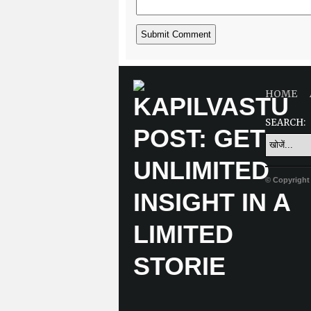
HOME
SEARCH:
© Copyright