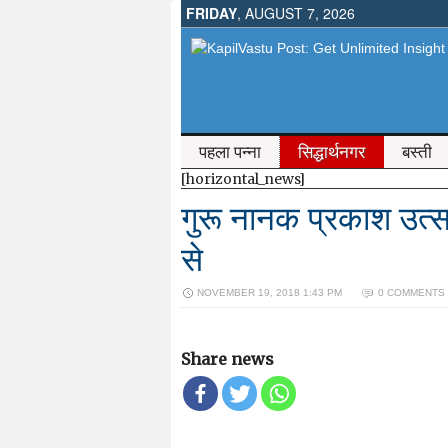
FRIDAY
, AUGUST 7, 2026
पहला पन्ना
सिद्धार्थनगर
बस्ती
[horizontal_news]
गुरू नानक प्रकाश उत्सव
से
NOVEMBER 19, 2018 1:43 PM
0 COMMENTS
Share news