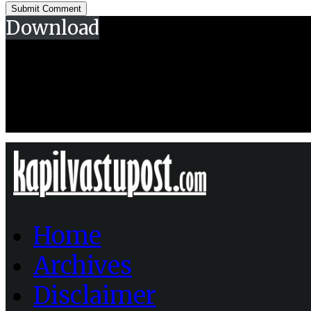
Download
Home
Archives
Disclaimer