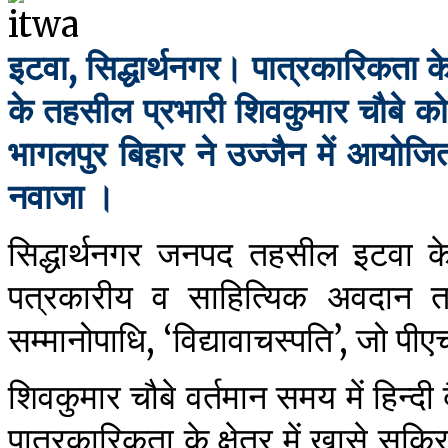
इटवा, सिद्धार्थनगर। पात्रकारिकता के 
के तहसील प्रभारी शिवकुमार चौबे को व
भागलपुर बिहार ने उज्जैन में आयोजित 
नवाजा ।
सिद्धार्थनगर जनपद तहसील इटवा के
पत्रकारीय व साहित्यिक अवदान तथा
सम्मानोपाधि, ‘विद्यावाचस्पति’, जो पी
शिवकुमार चौबे वर्तमान समय में हिन्दी
पात्रकारिकता के क्षेत्र में खासे सक्रि