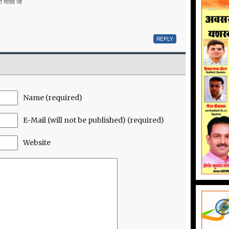
हो यादव जी
REPLY
Name (required)
E-Mail (will not be published) (required)
Website