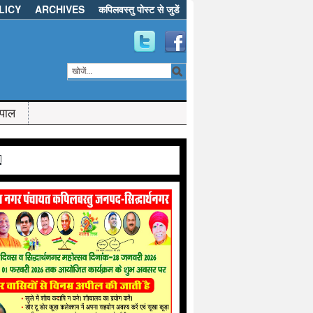
LICY
ARCHIVES
कपिलवस्तु पोस्ट से जुडें
ेपाल
d