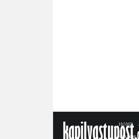
HOME
SEARCH: