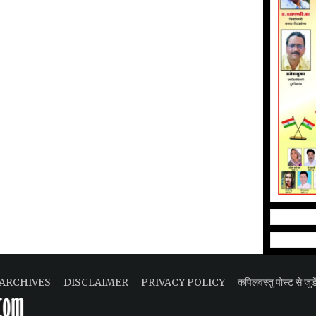
ARCHIVES
DISCLAIMER
PRIVACY POLICY
कपिलवस्तु पोस्ट से जुडे