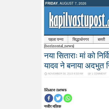
FRIDAY
, AUGUST 7, 2026
पहला पन्ना
सिद्धार्थनगर
बस्ती
[horizontal_news]
नया सिताराः मां को निर
यादव ने बनाया अदभुत स
NOVEMBER 28, 2015 9:33 AM
1 COMMENT
Share news
नजीर मलिक