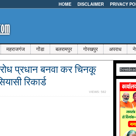
HOME
DISCLAIMER
PRIVACY PO
महराजगंज
गोंडा
बलरामपुर
गोरखपुर
अपराध
न
्विरोध प्रधान बनवा कर चिनकू
Downloa
ियासी रिकार्ड
VIEWS: 582