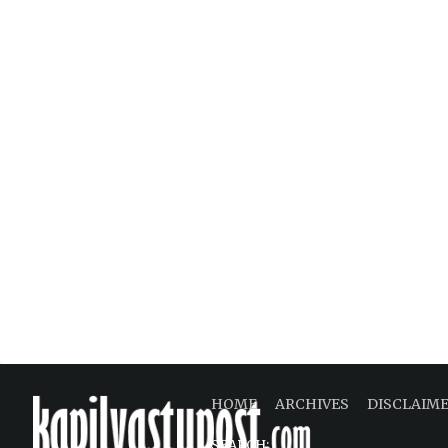
HOME
ARCHIVES
DISCLAIM
SEARCH: