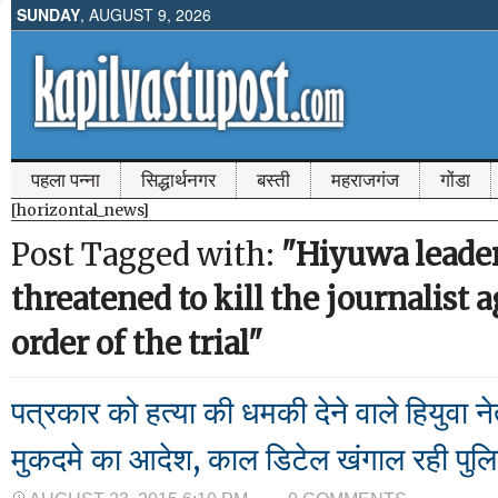
SUNDAY
, AUGUST 9, 2026
पहला पन्ना
सिद्धार्थनगर
बस्ती
महराजगंज
गोंडा
[horizontal_news]
Post Tagged with:
"Hiyuwa leade
threatened to kill the journalist 
order of the trial"
पत्रकार को हत्या की धमकी देने वाले हियुवा 
मुकदमे का आदेश, काल डिटेल खंगाल रही पुल