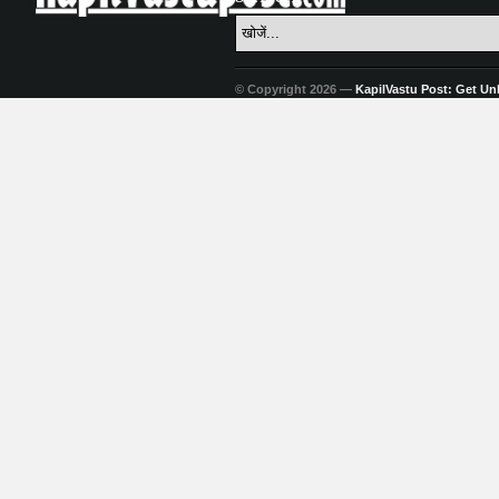
© Copyright 2026 —
KapilVastu Post: Get Unli