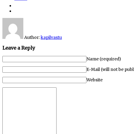
Author:
kapilvastu
Leave a Reply
Name (required)
E-Mail (will not be pub
Website