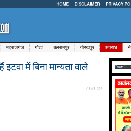
HOME
DISCLAIMER
PRIVACY PO
महराजगंज
गोंडा
बलरामपुर
गोरखपुर
अपराध
न
इटवा में बिना मान्यता वाले
Downloa
VIEWS: 307