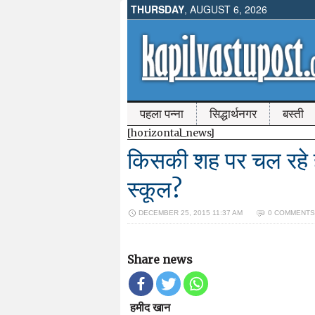
THURSDAY
, AUGUST 6, 2026
पहला पन्ना
सिद्धार्थनगर
बस्ती
[horizontal_news]
किसकी शह पर चल रहे हैं 
स्कूल?
DECEMBER 25, 2015 11:37 AM
0 COMMENTS
Share news
हमीद खान