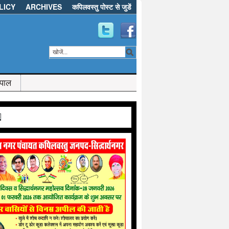
LICY
ARCHIVES
कपिलवस्तु पोस्ट से जुडें
ेपाल
d