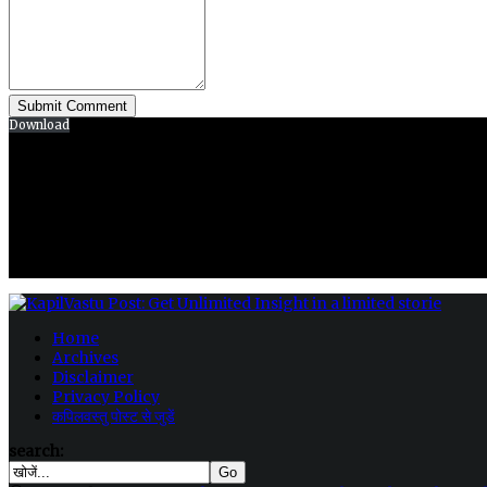
Download
Home
Archives
Disclaimer
Privacy Policy
कपिलवस्तु पोस्ट से जुडें
search: