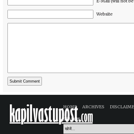
E-Mail (will not b
Website
HOME
ARCHIVES
DISCLAIM
SEARCH: