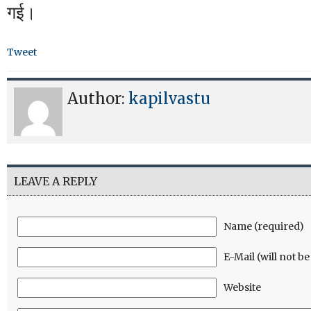
गई।
Tweet
Author:
kapilvastu
LEAVE A REPLY
Name (required)
E-Mail (will not b
Website