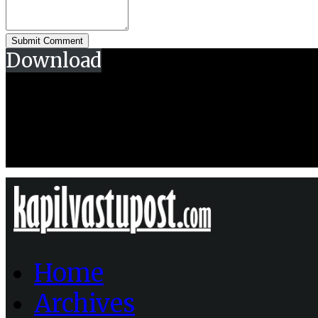
Download
Home
Archives