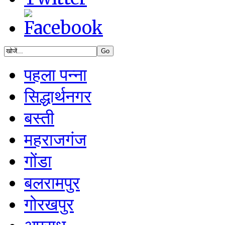
पहला पन्ना
सिद्धार्थनगर
बस्ती
महराजगंज
गोंडा
बलरामपुर
गोरखपुर