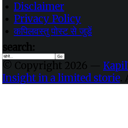
Disclaimer
Privacy Policy
कपिलवस्तु पोस्ट से जुडें
search:
© Copyright 2026 —
Kapil
Insight in a limited storie
.